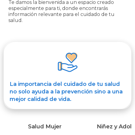
Te damos la bienvenida a un espacio creado
SOCIO
especialmente para ti, donde encontrarás
información relevante para el cuidado de tu
salud.
AUTOGESTIÓN
Comunicate
con
nosotros
La importancia del cuidado de tu salud
no solo ayuda a la prevención sino a una
mejor calidad de vida.
Salud Mujer
Niñez y Adol