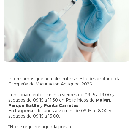
SOCIO
AUTOGESTIÓN
Comunicate
con
nosotros
Informamos que actualmente se está desarrollando la
Campaña de Vacunación Antigripal 2026.
Funcionamiento: Lunes a viernes de 09:15 a 19:00 y
sábados de 09:15 a 11:30 en Policlínicos de
Malvín
,
Parque Batlle
y
Punta Carretas
.
En
Lagomar
de lunes a viernes de 09:15 a 18:00 y
sábados de 09:15 a 13:00.
*No se requiere agenda previa.