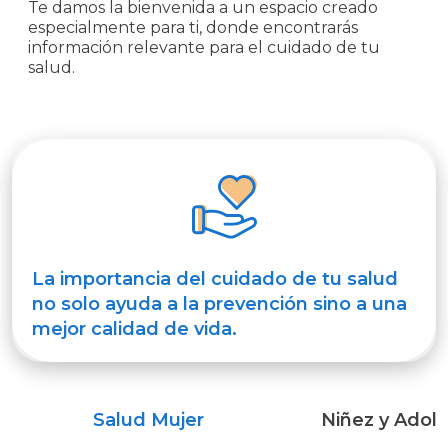
Te damos la bienvenida a un espacio creado
SOCIO
especialmente para ti, donde encontrarás
información relevante para el cuidado de tu
salud.
AUTOGESTIÓN
Comunicate
con
nosotros
La importancia del cuidado de tu salud
no solo ayuda a la prevención sino a una
mejor calidad de vida.
Salud Mujer
Niñez y Adol