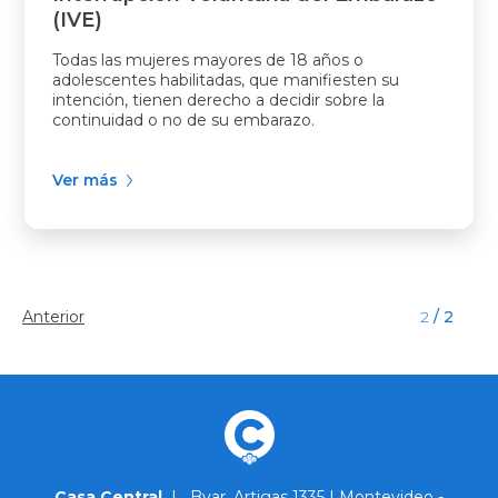
(IVE)
Todas las mujeres mayores de 18 años o
adolescentes habilitadas, que manifiesten su
intención, tienen derecho a decidir sobre la
continuidad o no de su embarazo.
Ver más
Anterior
2
/ 2
Casa Central
|
Bvar. Artigas 1335 | Montevideo -