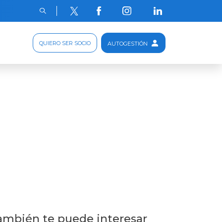
QUIERO SER SOCIO
AUTOGESTIÓN
ambién te puede interesar