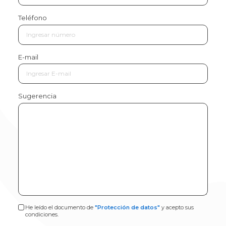
SOCIO
Teléfono
AUTOGESTIÓN
E-mail
Sugerencia
Comunicate
con
nosotros
He leído el documento de
"Protección de datos"
y acepto sus
condiciones.