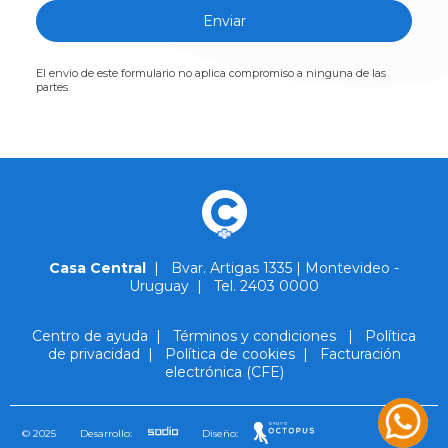
Enviar
El envio de este formulario no aplica compromiso a ninguna de las
partes.
Casa Central
|
Bvar. Artigas 1335 | Montevideo -
Uruguay
|
Tel. 2403 0000
Centro de ayuda
|
Términos y condiciones
|
Política
de privacidad
|
Política de cookies
|
Facturación
electrónica (CFE)
© 2025
Desarrollo:
Diseño: