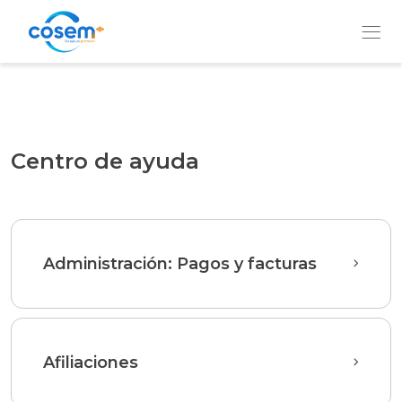
Institución
Centro de ayuda
Nuestros
Servicios
Administración: Pagos y facturas
Prevención
y
Bienestar
Afiliaciones
QUIERO
SER