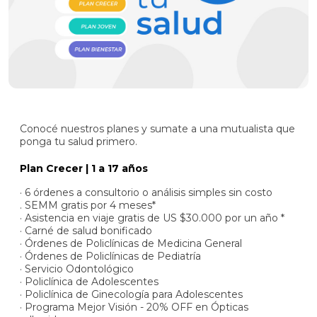
SOCIO
AUTOGESTIÓN
Conocé nuestros planes y sumate a una mutualista que
ponga tu salud primero.
Comunicate
con
Plan Crecer | 1 a 17 años
nosotros
· 6 órdenes a consultorio o análisis simples sin costo
. SEMM gratis por 4 meses*
· Asistencia en viaje gratis de US $30.000 por un año *
· Carné de salud bonificado
· Órdenes de Policlínicas de Medicina General
· Órdenes de Policlínicas de Pediatría
· Servicio Odontológico
· Policlínica de Adolescentes
· Policlínica de Ginecología para Adolescentes
· Programa Mejor Visión - 20% OFF en Ópticas