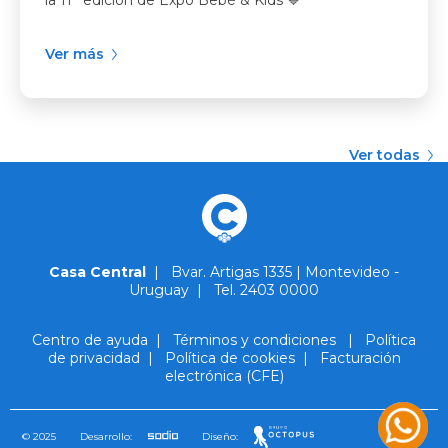
la 11° edición de Expo Bebé & Kids 💙
Ver más
Ver todas
Casa Central
|
Bvar. Artigas 1335 | Montevideo -
Uruguay
|
Tel. 2403 0000
Centro de ayuda
|
Términos y condiciones
|
Política
de privacidad
|
Política de cookies
|
Facturación
electrónica (CFE)
© 2025
Desarrollo:
Diseño: