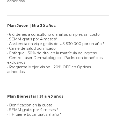
adheridas
Plan Joven | 18 a 30 años
· 6 órdenes a consultorio o análisis simples sin costo
. SEMM gratis por 4 meses*
· Asistencia en viaje gratis de US $30.000 por un año *
· Carné de salud bonificado
· Enfoque - 50% de dto. en la matrícula de ingreso
· Centro Láser Dermatológico - Packs con beneficios
exclusivos
· Programa Mejor Visión - 20% OFF en Ópticas
adheridas
Plan Bienestar | 31 a 45 años
· Bonificación en la cuota
. SEMM gratis por 4 meses *
· 1 Higiene bucal gratis al año *