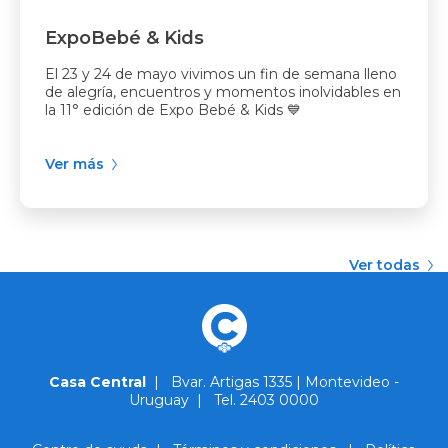
ExpoBebé & Kids
El 23 y 24 de mayo vivimos un fin de semana lleno
de alegría, encuentros y momentos inolvidables en
la 11° edición de Expo Bebé & Kids 💙
Ver más
Ver todas
Casa Central
|
Bvar. Artigas 1335 | Montevideo -
Uruguay
|
Tel. 2403 0000